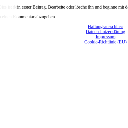
s ist dein erster Beitrag. Bearbeite oder lösche ihn und beginne mit 
m einen Kommentar abzugeben.
Haftungsausschluss
Datenschutzerklärung
Impressum
Cookie-Richtlinie (EU)