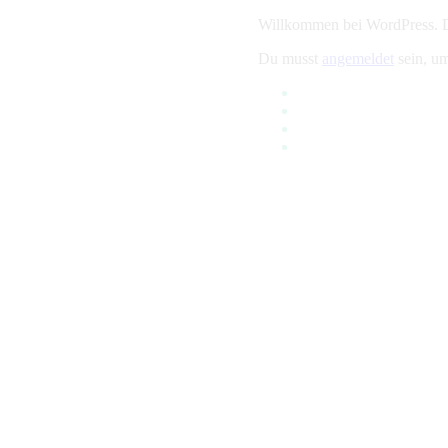
Willkommen bei WordPress. Die
Du musst
angemeldet
sein, u